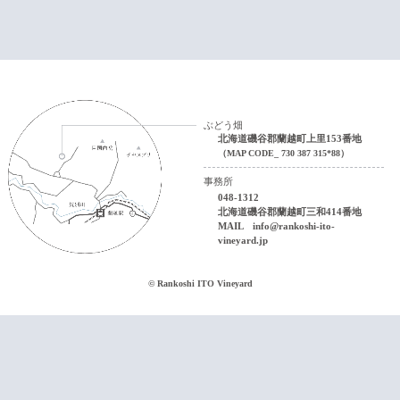
ぶどう畑
北海道磯谷郡蘭越町上里153番地
（MAP CODE_ 730 387 315*88）
事務所
048-1312
北海道磯谷郡蘭越町三和414番地
MAIL
info@rankoshi-ito-
vineyard.jp
© Rankoshi ITO Vineyard