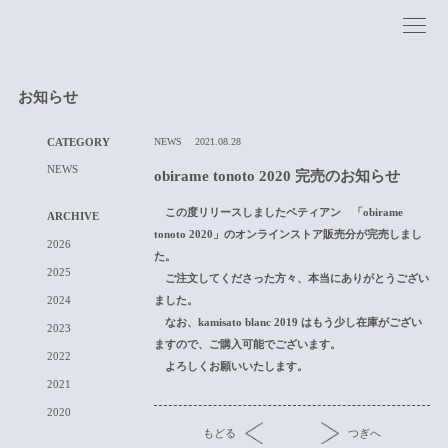
お知らせ
CATEGORY
NEWS
2021.08.28
NEWS
obirame tonoto 2020 完売のお知らせ
この度リリースしましたペティアン 「obirame
ARCHIVE
tonoto 2020」のオンラインストア販売分が完売しまし
2026
た。
2025
ご注文してくださった方々、本当にありがとうござい
ました。
2024
なお、kamisato blanc 2019 はもう少し在庫がござい
2023
ますので、ご購入可能でございます。
2022
よろしくお願いいたします。
2021
2020
もどる
つぎへ