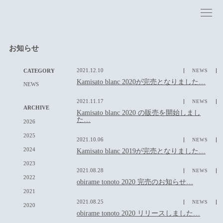
お知らせ
CATEGORY
2021.12.10
NEWS
Kamisato blanc 2020が完売となりました…
NEWS
2021.11.17
NEWS
ARCHIVE
Kamisato blanc 2020 の販売を開始しまし
た…
2026
2025
2021.10.06
NEWS
2024
Kamisato blanc 2019が完売となりました…
2023
2021.08.28
NEWS
2022
obirame tonoto 2020 完売のお知らせ…
2021
2021.08.25
NEWS
2020
obirame tonoto 2020 リリースしました…