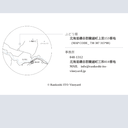
ぶどう畑
北海道磯谷郡蘭越町上里153番地
（MAP CODE_ 730 387 315*88）
事務所
048-1312
北海道磯谷郡蘭越町三和414番地
MAIL
info@rankoshi-ito-
vineyard.jp
© Rankoshi ITO Vineyard