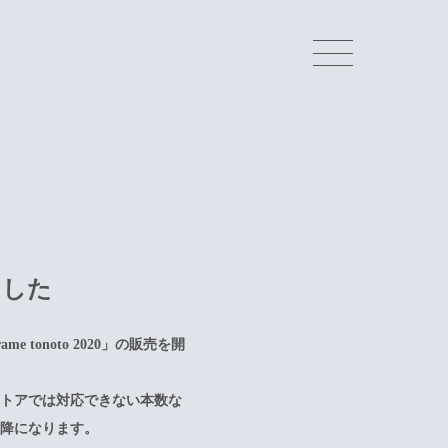
しました
me tonoto 2020」の販売を開
ストアでは対応できない本数な
以降になります。