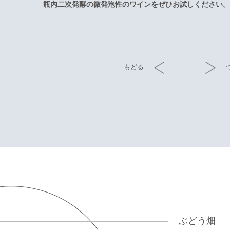
瓶内二次発酵の微発泡性のワインをぜひお試しください
もどる
ぶどう畑