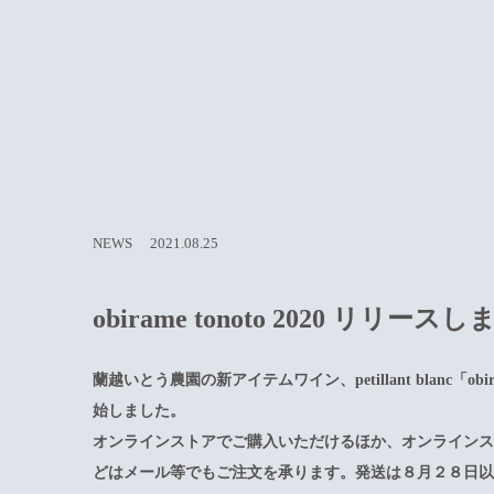
NEWS
2021.08.25
obirame tonoto 2020 リリース
蘭越いとう農園の新アイテムワイン、petillant blanc「obira
始しました。
オンラインストアでご購入いただけるほか、オンライン
どはメール等でもご注文を承ります。発送は８月２８日